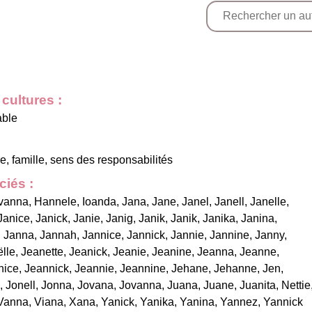
cultures :
able
re, famille, sens des responsabilités
iés :
vanna
,
Hannele
,
Ioanda
,
Jana
,
Jane
,
Janel
,
Janell
,
Janelle
,
Janice
,
Janick
,
Janie
,
Janig
,
Janik
,
Janik
,
Janika
,
Janina
,
,
Janna
,
Jannah
,
Jannice
,
Jannick
,
Jannie
,
Jannine
,
Janny
,
lle
,
Jeanette
,
Jeanick
,
Jeanie
,
Jeanine
,
Jeanna
,
Jeanne
,
nice
,
Jeannick
,
Jeannie
,
Jeannine
,
Jehane
,
Jehanne
,
Jen
,
,
Jonell
,
Jonna
,
Jovana
,
Jovanna
,
Juana
,
Juane
,
Juanita
,
Nettie
Vanna
,
Viana
,
Xana
,
Yanick
,
Yanika
,
Yanina
,
Yannez
,
Yannick