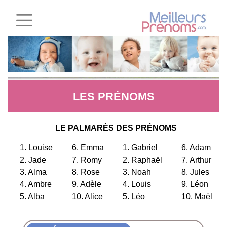
LES PRÉNOMS
LE PALMARÈS DES PRÉNOMS
1. Louise
6. Emma
1. Gabriel
6. Adam
2. Jade
7. Romy
2. Raphaël
7. Arthur
3. Alma
8. Rose
3. Noah
8. Jules
4. Ambre
9. Adèle
4. Louis
9. Léon
5. Alba
10. Alice
5. Léo
10. Maël