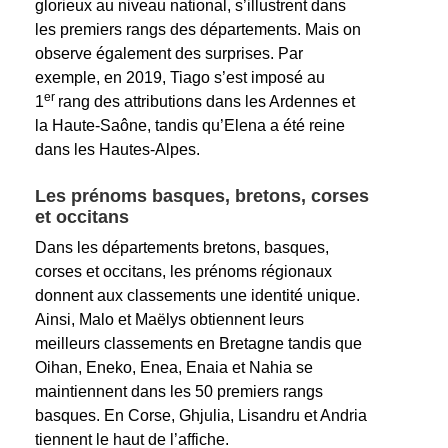
glorieux au niveau national, s’illustrent dans
les premiers rangs des départements. Mais on
observe également des surprises. Par
exemple, en 2019, Tiago s’est imposé au
er
1
rang des attributions dans les Ardennes et
la Haute-Saône, tandis qu’Elena a été reine
dans les Hautes-Alpes.
Les prénoms basques, bretons, corses
et occitans
Dans les départements bretons, basques,
corses et occitans, les prénoms régionaux
donnent aux classements une identité unique.
Ainsi, Malo et Maëlys obtiennent leurs
meilleurs classements en Bretagne tandis que
Oihan, Eneko, Enea, Enaia et Nahia se
maintiennent dans les 50 premiers rangs
basques. En Corse, Ghjulia, Lisandru et Andria
tiennent le haut de l’affiche.