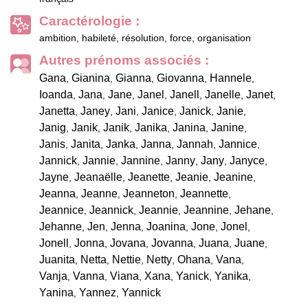
Caractérologie :
ambition, habileté, résolution, force, organisation
Autres prénoms associés :
Gana
Gianina
Gianna
Giovanna
Hannele
,
,
,
,
,
Ioanda
Jana
Jane
Janel
Janell
Janelle
Janet
,
,
,
,
,
,
,
Janetta
Janey
Jani
Janice
Janick
Janie
,
,
,
,
,
,
Janig
Janik
Janik
Janika
Janina
Janine
,
,
,
,
,
,
Janis
Janita
Janka
Janna
Jannah
Jannice
,
,
,
,
,
,
Jannick
Jannie
Jannine
Janny
Jany
Janyce
,
,
,
,
,
,
Jayne
Jeanaëlle
Jeanette
Jeanie
Jeanine
,
,
,
,
,
Jeanna
Jeanne
Jeanneton
Jeannette
,
,
,
,
Jeannice
Jeannick
Jeannie
Jeannine
Jehane
,
,
,
,
,
Jehanne
Jen
Jenna
Joanina
Jone
Jonel
,
,
,
,
,
,
Jonell
Jonna
Jovana
Jovanna
Juana
Juane
,
,
,
,
,
,
Juanita
Netta
Nettie
Netty
Ohana
Vana
,
,
,
,
,
,
Vanja
Vanna
Viana
Xana
Yanick
Yanika
,
,
,
,
,
,
Yanina
Yannez
Yannick
,
,