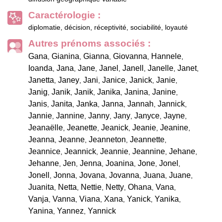
Caractérologie :
diplomatie, décision, réceptivité, sociabilité, loyauté
Autres prénoms associés :
Gana
Gianina
Gianna
Giovanna
Hannele
,
,
,
,
,
Ioanda
Jana
Jane
Janel
Janell
Janelle
Janet
,
,
,
,
,
,
,
Janetta
Janey
Jani
Janice
Janick
Janie
,
,
,
,
,
,
Janig
Janik
Janik
Janika
Janina
Janine
,
,
,
,
,
,
Janis
Janita
Janka
Janna
Jannah
Jannick
,
,
,
,
,
,
Jannie
Jannine
Janny
Jany
Janyce
Jayne
,
,
,
,
,
,
Jeanaëlle
Jeanette
Jeanick
Jeanie
Jeanine
,
,
,
,
,
Jeanna
Jeanne
Jeanneton
Jeannette
,
,
,
,
Jeannice
Jeannick
Jeannie
Jeannine
Jehane
,
,
,
,
,
Jehanne
Jen
Jenna
Joanina
Jone
Jonel
,
,
,
,
,
,
Jonell
Jonna
Jovana
Jovanna
Juana
Juane
,
,
,
,
,
,
Juanita
Netta
Nettie
Netty
Ohana
Vana
,
,
,
,
,
,
Vanja
Vanna
Viana
Xana
Yanick
Yanika
,
,
,
,
,
,
Yanina
Yannez
Yannick
,
,