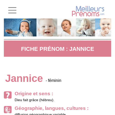
FICHE PRÉNOM : JANNICE
Jannice
- féminin
Origine et sens :
Dieu fait grâce (hébreu).
Géographie, langues, cultures :
diffusion géographique variable