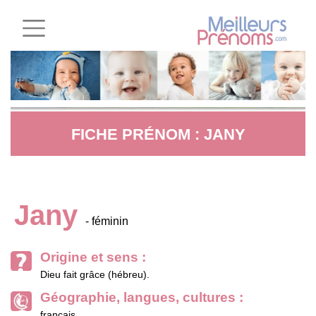
FICHE PRÉNOM : JANY
Jany
- féminin
Origine et sens :
Dieu fait grâce (hébreu).
Géographie, langues, cultures :
français