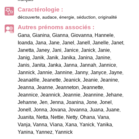
Caractérologie :
découverte, audace, énergie, séduction, originalité
Autres prénoms associés :
Gana
Gianina
Gianna
Giovanna
Hannele
,
,
,
,
,
Ioanda
Jana
Jane
Janel
Janell
Janelle
Janet
,
,
,
,
,
,
,
Janetta
Janey
Jani
Janice
Janick
Janie
,
,
,
,
,
,
Janig
Janik
Janik
Janika
Janina
Janine
,
,
,
,
,
,
Janis
Janita
Janka
Janna
Jannah
Jannice
,
,
,
,
,
,
Jannick
Jannie
Jannine
Janny
Janyce
Jayne
,
,
,
,
,
,
Jeanaëlle
Jeanette
Jeanick
Jeanie
Jeanine
,
,
,
,
,
Jeanna
Jeanne
Jeanneton
Jeannette
,
,
,
,
Jeannice
Jeannick
Jeannie
Jeannine
Jehane
,
,
,
,
,
Jehanne
Jen
Jenna
Joanina
Jone
Jonel
,
,
,
,
,
,
Jonell
Jonna
Jovana
Jovanna
Juana
Juane
,
,
,
,
,
,
Juanita
Netta
Nettie
Netty
Ohana
Vana
,
,
,
,
,
,
Vanja
Vanna
Viana
Xana
Yanick
Yanika
,
,
,
,
,
,
Yanina
Yannez
Yannick
,
,