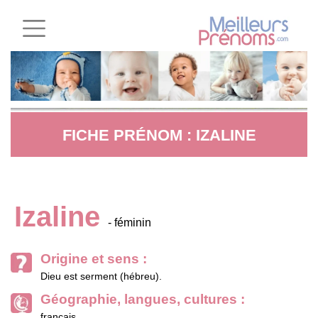
FICHE PRÉNOM : IZALINE
Izaline
- féminin
Origine et sens :
Dieu est serment (hébreu).
Géographie, langues, cultures :
français