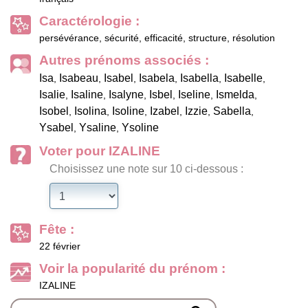
Caractérologie :
persévérance, sécurité, efficacité, structure, résolution
Autres prénoms associés :
Isa
Isabeau
Isabel
Isabela
Isabella
Isabelle
,
,
,
,
,
,
Isalie
Isaline
Isalyne
Isbel
Iseline
Ismelda
,
,
,
,
,
,
Isobel
Isolina
Isoline
Izabel
Izzie
Sabella
,
,
,
,
,
,
Ysabel
Ysaline
Ysoline
,
,
Voter pour IZALINE
Choisissez une note sur 10 ci-dessous :
Fête :
22 février
Voir la popularité du prénom :
IZALINE