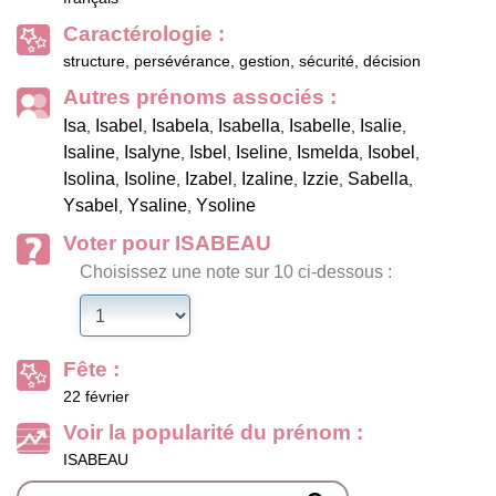
Caractérologie :
structure, persévérance, gestion, sécurité, décision
Autres prénoms associés :
Isa
Isabel
Isabela
Isabella
Isabelle
Isalie
,
,
,
,
,
,
Isaline
Isalyne
Isbel
Iseline
Ismelda
Isobel
,
,
,
,
,
,
Isolina
Isoline
Izabel
Izaline
Izzie
Sabella
,
,
,
,
,
,
Ysabel
Ysaline
Ysoline
,
,
Voter pour ISABEAU
Choisissez une note sur 10 ci-dessous :
Fête :
22 février
Voir la popularité du prénom :
ISABEAU