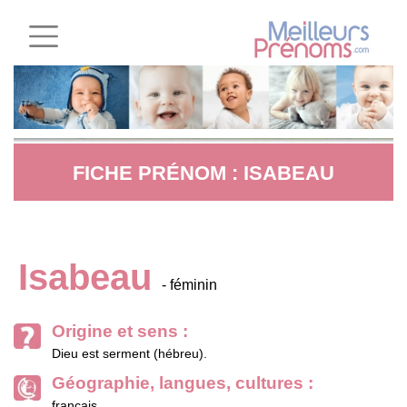
FICHE PRÉNOM : ISABEAU
Isabeau
- féminin
Origine et sens :
Dieu est serment (hébreu).
Géographie, langues, cultures :
français