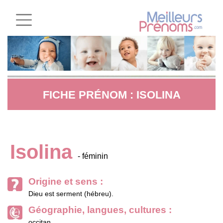
FICHE PRÉNOM : ISOLINA
Isolina
- féminin
Origine et sens :
Dieu est serment (hébreu).
Géographie, langues, cultures :
occitan