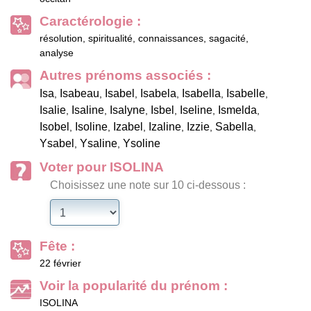
Caractérologie :
résolution, spiritualité, connaissances, sagacité,
analyse
Autres prénoms associés :
Isa
Isabeau
Isabel
Isabela
Isabella
Isabelle
,
,
,
,
,
,
Isalie
Isaline
Isalyne
Isbel
Iseline
Ismelda
,
,
,
,
,
,
Isobel
Isoline
Izabel
Izaline
Izzie
Sabella
,
,
,
,
,
,
Ysabel
Ysaline
Ysoline
,
,
Voter pour ISOLINA
Choisissez une note sur 10 ci-dessous :
Fête :
22 février
Voir la popularité du prénom :
ISOLINA