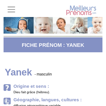
FICHE PRÉNOM : YANEK
Yanek
- masculin
Origine et sens :
Dieu fait grâce (hébreu).
Géographie, langues, cultures :
diffusion géographique variable