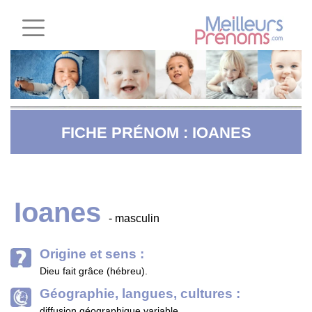
FICHE PRÉNOM : IOANES
Ioanes
- masculin
Origine et sens :
Dieu fait grâce (hébreu).
Géographie, langues, cultures :
diffusion géographique variable