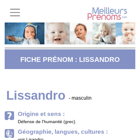
FICHE PRÉNOM : LISSANDRO
Lissandro
- masculin
Origine et sens :
Défense de l'humanité (grec).
Géographie, langues, cultures :
voir Lisandro