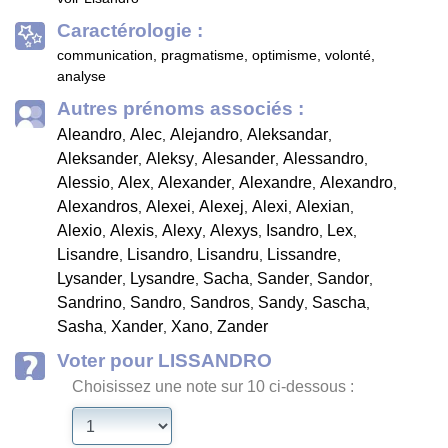
Caractérologie :
communication, pragmatisme, optimisme, volonté,
analyse
Autres prénoms associés :
Aleandro
Alec
Alejandro
Aleksandar
,
,
,
,
Aleksander
Aleksy
Alesander
Alessandro
,
,
,
,
Alessio
Alex
Alexander
Alexandre
Alexandro
,
,
,
,
,
Alexandros
Alexei
Alexej
Alexi
Alexian
,
,
,
,
,
Alexio
Alexis
Alexy
Alexys
Isandro
Lex
,
,
,
,
,
,
Lisandre
Lisandro
Lisandru
Lissandre
,
,
,
,
Lysander
Lysandre
Sacha
Sander
Sandor
,
,
,
,
,
Sandrino
Sandro
Sandros
Sandy
Sascha
,
,
,
,
,
Sasha
Xander
Xano
Zander
,
,
,
Voter pour LISSANDRO
Choisissez une note sur 10 ci-dessous :