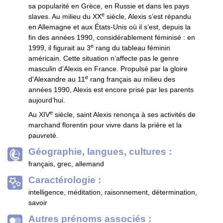
sa popularité en Grèce, en Russie et dans les pays
e
slaves. Au milieu du XX
siècle, Alexis s’est répandu
en Allemagne et aux États-Unis où il s’est, depuis la
fin des années 1990, considérablement féminisé : en
e
1999, il figurait au 3
rang du tableau féminin
américain. Cette situation n’affecte pas le genre
masculin d’Alexis en France. Propulsé par la gloire
e
d'Alexandre au 11
rang français au milieu des
années 1990, Alexis est encore prisé par les parents
aujourd’hui.
e
Au XIV
siècle, saint Alexis renonça à ses activités de
marchand florentin pour vivre dans la prière et la
pauvreté.
Géographie, langues, cultures :
français, grec, allemand
Caractérologie :
intelligence, méditation, raisonnement, détermination,
savoir
Autres prénoms associés :