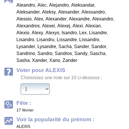
Aleandro
Alec
Alejandro
Aleksandar
,
,
,
,
Aleksander
Aleksy
Alesander
Alessandro
,
,
,
,
Alessio
Alex
Alexander
Alexandre
Alexandro
,
,
,
,
,
Alexandros
Alexei
Alexej
Alexi
Alexian
,
,
,
,
,
Alexio
Alexy
Alexys
Isandro
Lex
Lisandre
,
,
,
,
,
,
Lisandro
Lisandru
Lissandre
Lissandro
,
,
,
,
Lysander
Lysandre
Sacha
Sander
Sandor
,
,
,
,
,
Sandrino
Sandro
Sandros
Sandy
Sascha
,
,
,
,
,
Sasha
Xander
Xano
Zander
,
,
,
Voter pour ALEXIS
Choisissez une note sur 10 ci-dessous :
Fête :
17 février
Voir la popularité du prénom :
ALEXIS