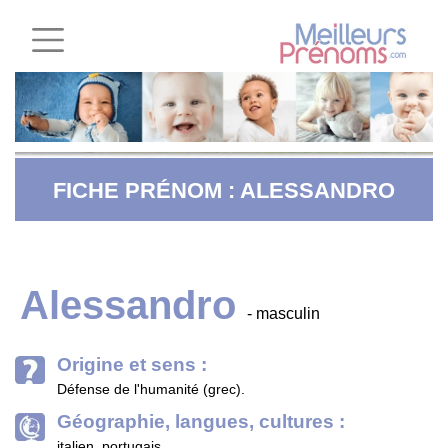
FICHE PRÉNOM : ALESSANDRO
Alessandro
- masculin
Origine et sens :
Défense de l'humanité (grec).
Géographie, langues, cultures :
italien, portugais