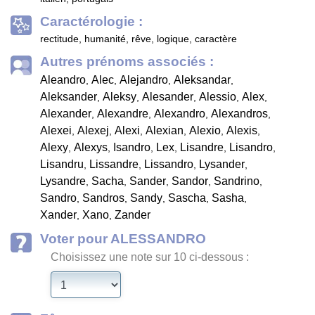
Caractérologie :
rectitude, humanité, rêve, logique, caractère
Autres prénoms associés :
Aleandro
Alec
Alejandro
Aleksandar
,
,
,
,
Aleksander
Aleksy
Alesander
Alessio
Alex
,
,
,
,
,
Alexander
Alexandre
Alexandro
Alexandros
,
,
,
,
Alexei
Alexej
Alexi
Alexian
Alexio
Alexis
,
,
,
,
,
,
Alexy
Alexys
Isandro
Lex
Lisandre
Lisandro
,
,
,
,
,
,
Lisandru
Lissandre
Lissandro
Lysander
,
,
,
,
Lysandre
Sacha
Sander
Sandor
Sandrino
,
,
,
,
,
Sandro
Sandros
Sandy
Sascha
Sasha
,
,
,
,
,
Xander
Xano
Zander
,
,
Voter pour ALESSANDRO
Choisissez une note sur 10 ci-dessous :