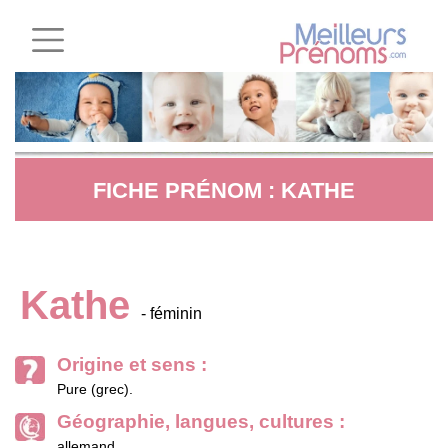
FICHE PRÉNOM : KATHE
Kathe
- féminin
Origine et sens :
Pure (grec).
Géographie, langues, cultures :
allemand