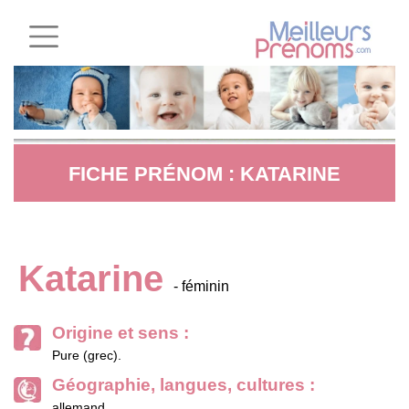
FICHE PRÉNOM : KATARINE
Katarine
- féminin
Origine et sens :
Pure (grec).
Géographie, langues, cultures :
allemand