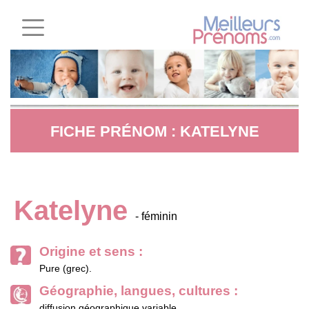
FICHE PRÉNOM : KATELYNE
Katelyne
- féminin
Origine et sens :
Pure (grec).
Géographie, langues, cultures :
diffusion géographique variable