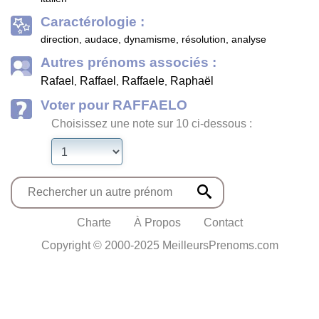
Caractérologie :
direction, audace, dynamisme, résolution, analyse
Autres prénoms associés :
Rafael
Raffael
Raffaele
Raphaël
,
,
,
Voter pour RAFFAELO
Choisissez une note sur 10 ci-dessous :
Charte
À Propos
Contact
Copyright © 2000-2025 MeilleursPrenoms.com