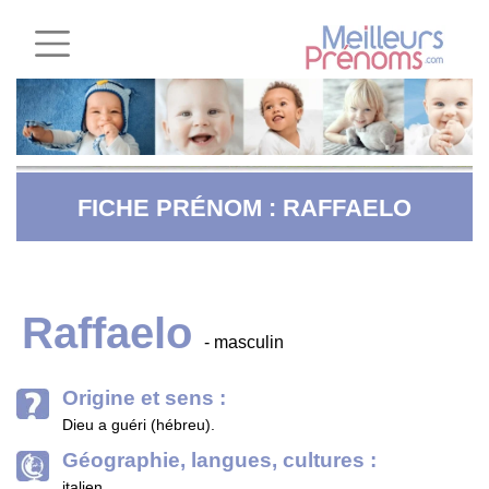
FICHE PRÉNOM : RAFFAELO
Raffaelo
- masculin
Origine et sens :
Dieu a guéri (hébreu).
Géographie, langues, cultures :
italien