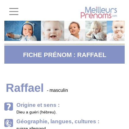
FICHE PRÉNOM : RAFFAEL
Raffael
- masculin
Origine et sens :
Dieu a guéri (hébreu).
Géographie, langues, cultures :
suisse allemand