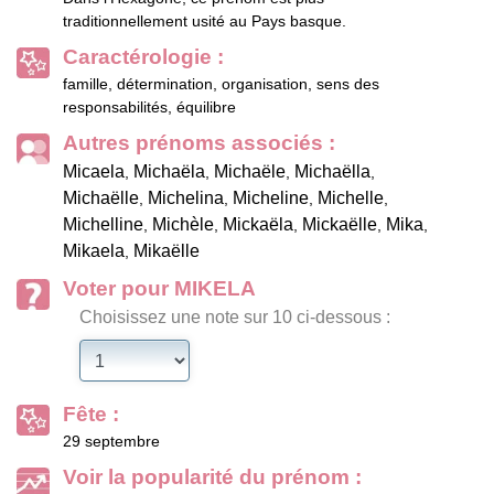
traditionnellement usité au Pays basque.
Caractérologie :
famille, détermination, organisation, sens des
responsabilités, équilibre
Autres prénoms associés :
Micaela
Michaëla
Michaële
Michaëlla
,
,
,
,
Michaëlle
Michelina
Micheline
Michelle
,
,
,
,
Michelline
Michèle
Mickaëla
Mickaëlle
Mika
,
,
,
,
,
Mikaela
Mikaëlle
,
Voter pour MIKELA
Choisissez une note sur 10 ci-dessous :
Fête :
29 septembre
Voir la popularité du prénom :