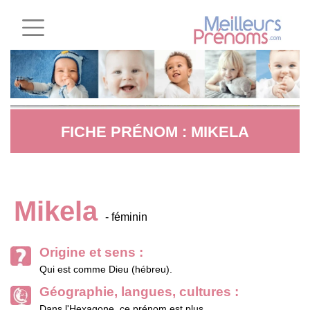
FICHE PRÉNOM : MIKELA
Mikela
- féminin
Origine et sens :
Qui est comme Dieu (hébreu).
Géographie, langues, cultures :
Dans l'Hexagone, ce prénom est plus