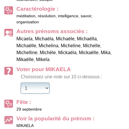
Caractérologie :
méditation, résolution, intelligence, savoir,
organisation
Autres prénoms associés :
Micaela
Michaëla
Michaële
Michaëlla
,
,
,
,
Michaëlle
Michelina
Micheline
Michelle
,
,
,
,
Michelline
Michèle
Mickaëla
Mickaëlle
Mika
,
,
,
,
,
Mikaëlle
Mikela
,
Voter pour MIKAELA
Choisissez une note sur 10 ci-dessous :
Fête :
29 septembre
Voir la popularité du prénom :
MIKAELA