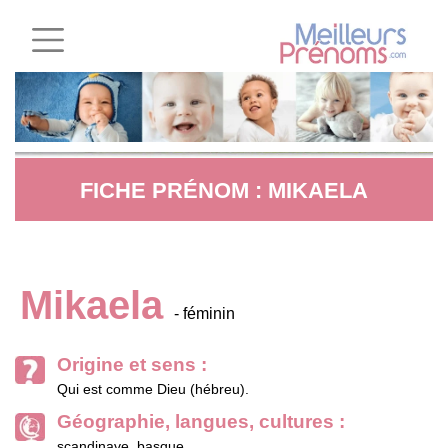
FICHE PRÉNOM : MIKAELA
Mikaela
- féminin
Origine et sens :
Qui est comme Dieu (hébreu).
Géographie, langues, cultures :
scandinave, basque