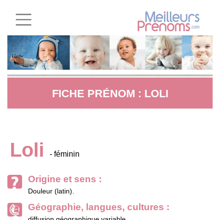
FICHE PRÉNOM : LOLI
Loli
- féminin
Origine et sens :
Douleur (latin).
Géographie, langues, cultures :
diffusion géographique variable