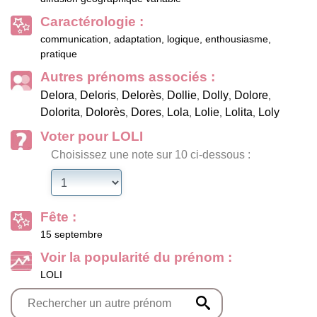
Caractérologie :
communication, adaptation, logique, enthousiasme,
pratique
Autres prénoms associés :
Delora
Deloris
Delorès
Dollie
Dolly
Dolore
,
,
,
,
,
,
Dolorita
Dolorès
Dores
Lola
Lolie
Lolita
Loly
,
,
,
,
,
,
Voter pour LOLI
Choisissez une note sur 10 ci-dessous :
Fête :
15 septembre
Voir la popularité du prénom :
LOLI