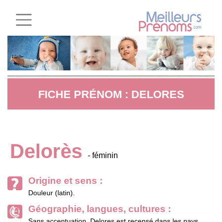
FICHE PRÉNOM : DELORES
Delorès
- féminin
Origine et sens :
Douleur (latin).
Géographie, langues, cultures :
Sans accentuation, Delores est recensé dans les pays