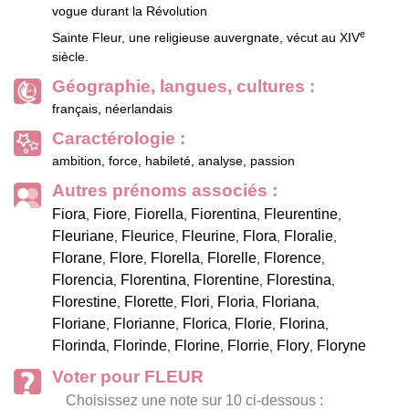
vogue durant la Révolution
e
Sainte Fleur, une religieuse auvergnate, vécut au XIV
siècle.
Géographie, langues, cultures :
français, néerlandais
Caractérologie :
ambition, force, habileté, analyse, passion
Autres prénoms associés :
Fiora
Fiore
Fiorella
Fiorentina
Fleurentine
,
,
,
,
,
Fleuriane
Fleurice
Fleurine
Flora
Floralie
,
,
,
,
,
Florane
Flore
Florella
Florelle
Florence
,
,
,
,
,
Florencia
Florentina
Florentine
Florestina
,
,
,
,
Florestine
Florette
Flori
Floria
Floriana
,
,
,
,
,
Floriane
Florianne
Florica
Florie
Florina
,
,
,
,
,
Florinda
Florinde
Florine
Florrie
Flory
Floryne
,
,
,
,
,
Voter pour FLEUR
Choisissez une note sur 10 ci-dessous :