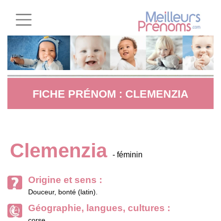
FICHE PRÉNOM : CLEMENZIA
Clemenzia
- féminin
Origine et sens :
Douceur, bonté (latin).
Géographie, langues, cultures :
corse