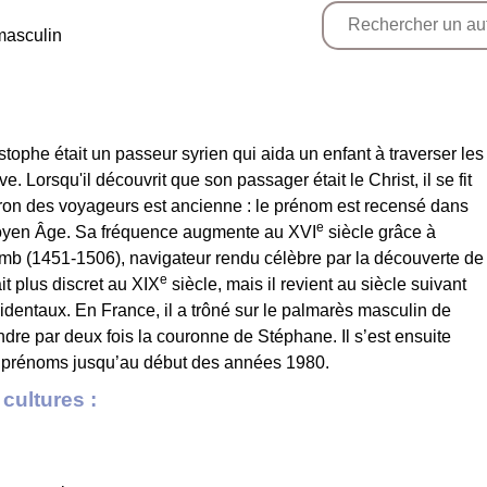
masculin
stophe était un passeur syrien qui aida un enfant à traverser les
. Lorsqu'il découvrit que son passager était le Christ, il se fit
atron des voyageurs est ancienne : le prénom est recensé dans
e
Moyen Âge. Sa fréquence augmente au XVI
siècle grâce à
omb (1451-1506), navigateur rendu célèbre par la découverte de
e
it plus discret au XIX
siècle, mais il revient au siècle suivant
entaux. En France, il a trôné sur le palmarès masculin de
dre par deux fois la couronne de Stéphane. Il s’est ensuite
 prénoms jusqu’au début des années 1980.
cultures :