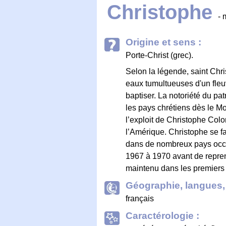
Christophe
- 
Origine et sens :
Porte-Christ (grec).
Selon la légende, saint Chri
eaux tumultueuses d'un fleuve
baptiser. La notoriété du p
les pays chrétiens dès le 
l’exploit de Christophe Col
l’Amérique. Christophe se fa
dans de nombreux pays occid
1967 à 1970 avant de repren
maintenu dans les premiers
Géographie, langues, 
français
Caractérologie :