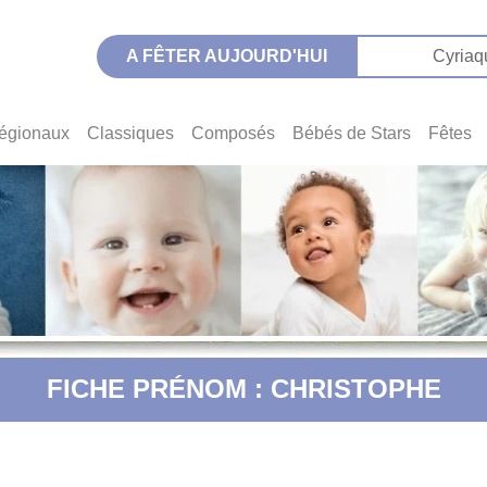
A FÊTER AUJOURD'HUI
Cyriaq
égionaux
Classiques
Composés
Bébés de Stars
Fêtes
FICHE PRÉNOM : CHRISTOPHE