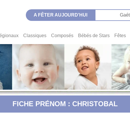
A FÊTER AUJOURD'HUI
Gaét
égionaux
Classiques
Composés
Bébés de Stars
Fêtes
FICHE PRÉNOM : CHRISTOBAL