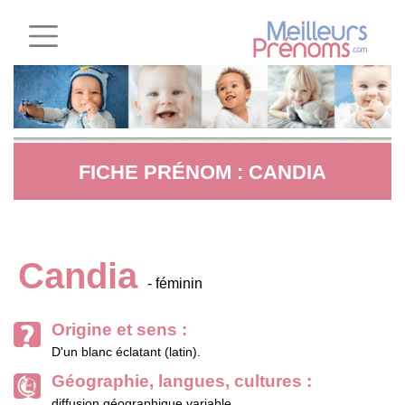
FICHE PRÉNOM : CANDIA
Candia
- féminin
Origine et sens :
D'un blanc éclatant (latin).
Géographie, langues, cultures :
diffusion géographique variable