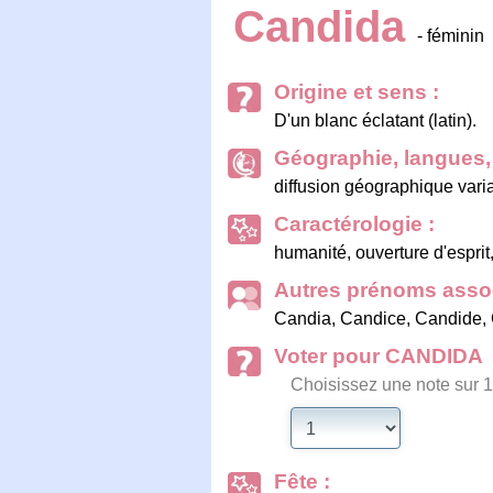
Candida
- féminin
Origine et sens :
D'un blanc éclatant (latin).
Géographie, langues, 
diffusion géographique vari
Caractérologie :
humanité, ouverture d'esprit,
Autres prénoms assoc
Candia
,
Candice
,
Candide
,
Voter pour CANDIDA
Choisissez une note sur 1
Fête :