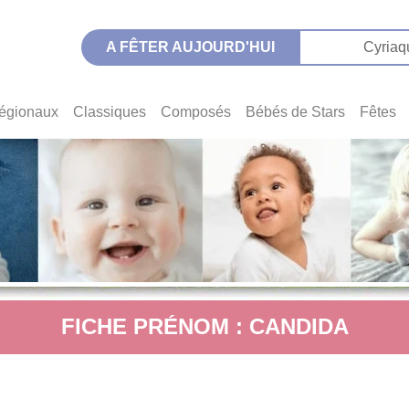
A FÊTER AUJOURD'HUI
Cyriaq
égionaux
Classiques
Composés
Bébés de Stars
Fêtes
FICHE PRÉNOM : CANDIDA