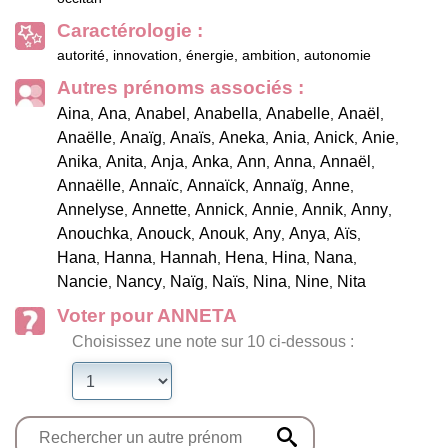
Caractérologie :
autorité, innovation, énergie, ambition, autonomie
Autres prénoms associés :
Aina
Ana
Anabel
Anabella
Anabelle
Anaël
,
,
,
,
,
,
Anaëlle
Anaïg
Anaïs
Aneka
Ania
Anick
Anie
,
,
,
,
,
,
,
Anika
Anita
Anja
Anka
Ann
Anna
Annaël
,
,
,
,
,
,
,
Annaëlle
Annaïc
Annaïck
Annaïg
Anne
,
,
,
,
,
Annelyse
Annette
Annick
Annie
Annik
Anny
,
,
,
,
,
,
Anouchka
Anouck
Anouk
Any
Anya
Aïs
,
,
,
,
,
,
Hana
Hanna
Hannah
Hena
Hina
Nana
,
,
,
,
,
,
Nancie
Nancy
Naïg
Naïs
Nina
Nine
Nita
,
,
,
,
,
,
Voter pour ANNETA
Choisissez une note sur 10 ci-dessous :