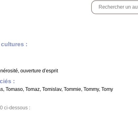
cultures :
nérosité, ouverture d'esprit
iés :
as
,
Tomaso
,
Tomaz
,
Tomislav
,
Tommie
,
Tommy
,
Tomy
0 ci-dessous :