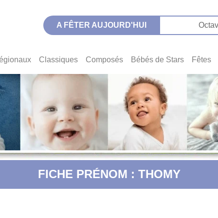
A FÊTER AUJOURD'HUI
Octav
égionaux
Classiques
Composés
Bébés de Stars
Fêtes
FICHE PRÉNOM : THOMY