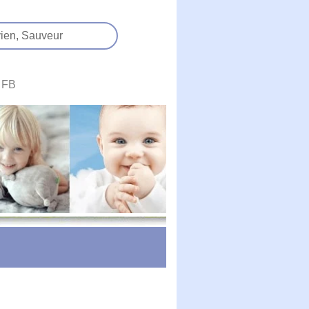
ien,
Sauveur
FB