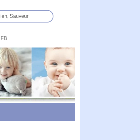
ien,
Sauveur
FB