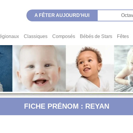
A FÊTER AUJOURD'HUI
Octav
égionaux
Classiques
Composés
Bébés de Stars
Fêtes
FICHE PRÉNOM : REYAN