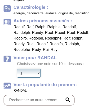
Caractérologie :
énergie, découverte, audace, originalité, résolution
Autres prénoms associés :
Radulf
Ralf
Ralph
Ralphie
Randolf
,
,
,
,
,
Randolph
Randy
Raol
Raoul
Raul
Rodolf
,
,
,
,
,
,
Rodolfo
Rodolph
Rodolphe
Rolf
Rolph
,
,
,
,
,
Ruddy
Rudi
Rudolf
Rudolfo
Rudolph
,
,
,
,
,
Rudolphe
Rudy
Rui
Ruy
,
,
,
Voter pour RANDAL
Choisissez une note sur 10 ci-dessous :
Voir la popularité du prénom :
RANDAL