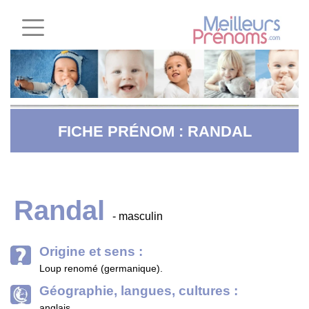
FICHE PRÉNOM : RANDAL
Randal
- masculin
Origine et sens :
Loup renomé (germanique).
Géographie, langues, cultures :
anglais