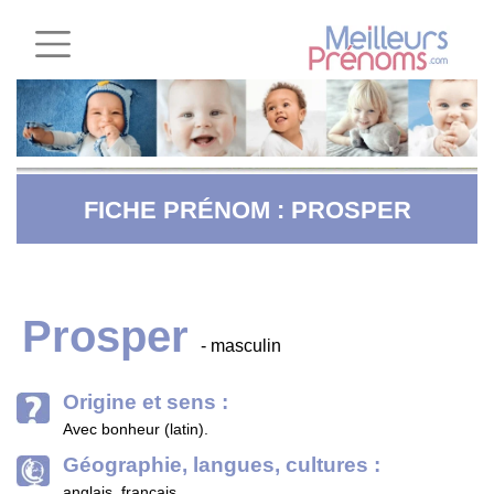
FICHE PRÉNOM : PROSPER
Prosper
- masculin
Origine et sens :
Avec bonheur (latin).
Géographie, langues, cultures :
anglais, français