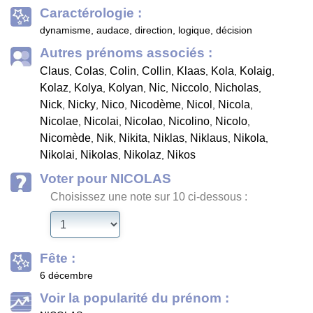
Caractérologie :
dynamisme, audace, direction, logique, décision
Autres prénoms associés :
Claus
Colas
Colin
Collin
Klaas
Kola
Kolaig
,
,
,
,
,
,
,
Kolaz
Kolya
Kolyan
Nic
Niccolo
Nicholas
,
,
,
,
,
,
Nick
Nicky
Nico
Nicodème
Nicol
Nicola
,
,
,
,
,
,
Nicolae
Nicolai
Nicolao
Nicolino
Nicolo
,
,
,
,
,
Nicomède
Nik
Nikita
Niklas
Niklaus
Nikola
,
,
,
,
,
,
Nikolai
Nikolas
Nikolaz
Nikos
,
,
,
Voter pour NICOLAS
Choisissez une note sur 10 ci-dessous :
Fête :
6 décembre
Voir la popularité du prénom :