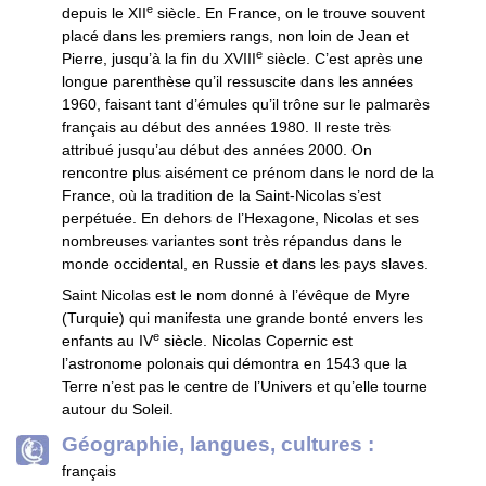
e
depuis le XII
siècle. En France, on le trouve souvent
placé dans les premiers rangs, non loin de Jean et
e
Pierre, jusqu’à la fin du XVIII
siècle. C’est après une
longue parenthèse qu’il ressuscite dans les années
1960, faisant tant d’émules qu’il trône sur le palmarès
français au début des années 1980. Il reste très
attribué jusqu’au début des années 2000. On
rencontre plus aisément ce prénom dans le nord de la
France, où la tradition de la Saint-Nicolas s’est
perpétuée. En dehors de l’Hexagone, Nicolas et ses
nombreuses variantes sont très répandus dans le
monde occidental, en Russie et dans les pays slaves.
Saint Nicolas est le nom donné à l’évêque de Myre
(Turquie) qui manifesta une grande bonté envers les
e
enfants au IV
siècle. Nicolas Copernic est
l’astronome polonais qui démontra en 1543 que la
Terre n’est pas le centre de l’Univers et qu’elle tourne
autour du Soleil.
Géographie, langues, cultures :
français