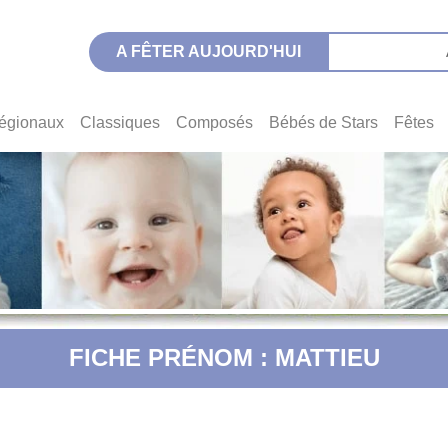
A FÊTER AUJOURD'HUI
égionaux
Classiques
Composés
Bébés de Stars
Fêtes
FICHE PRÉNOM : MATTIEU