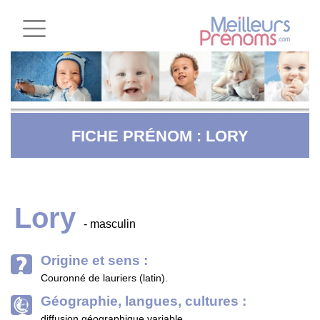
FICHE PRÉNOM : LORY
Lory
- masculin
Origine et sens :
Couronné de lauriers (latin).
Géographie, langues, cultures :
diffusion géographique variable