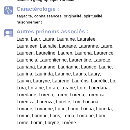
Caractérologie :
sagacité, connaissances, originalité, spiritualité,
raisonnement
Autres prénoms associés :
Laora
Laur
Laura
Lauraine
Lauralee
,
,
,
,
,
Lauraleen
Lauralie
Laurane
Lauranne
Laure
,
,
,
,
,
Laureen
Laureline
Lauren
Laurena
Laurence
,
,
,
,
,
Laurencia
Laurentienne
Laurentine
Laurette
,
,
,
,
Lauriana
Lauriane
Laurianne
Laurice
Laurie
,
,
,
,
,
Laurina
Laurinda
Laurine
Lauris
Laury
,
,
,
,
,
Lauryn
Lauryne
Laurène
Laurèns
Laurélie
Lo
,
,
,
,
,
,
Lora
Loraine
Loran
Lorane
Lore
Loredana
,
,
,
,
,
,
Loredane
Loreen
Loren
Lorena
Lorentxa
,
,
,
,
,
Lorentza
Lorenza
Lorette
Lori
Loriana
,
,
,
,
,
Loriane
Lorianne
Lorie
Lorin
Lorina
Lorinda
,
,
,
,
,
,
Lorine
Lorinne
Loris
Lorna
Lorraine
Lorri
,
,
,
,
,
,
Lorrie
Lorrin
Loryne
Lorène
,
,
,