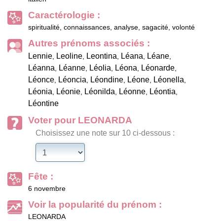
Caractérologie :
spiritualité, connaissances, analyse, sagacité, volonté
Autres prénoms associés :
Lennie
Leoline
Leontina
Léana
Léane
,
,
,
,
,
Léanna
Léanne
Léolia
Léona
Léonarde
,
,
,
,
,
Léonce
Léoncia
Léondine
Léone
Léonella
,
,
,
,
,
Léonia
Léonie
Léonilda
Léonne
Léontia
,
,
,
,
,
Léontine
Voter pour LEONARDA
Choisissez une note sur 10 ci-dessous :
Fête :
6 novembre
Voir la popularité du prénom :
LEONARDA