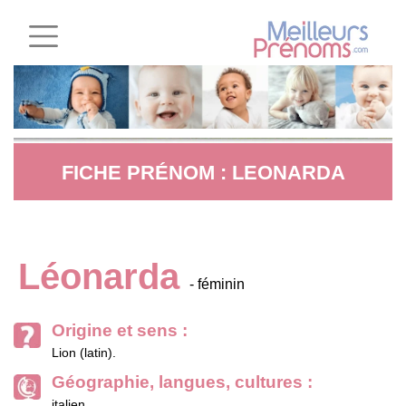
FICHE PRÉNOM : LEONARDA
Léonarda
- féminin
Origine et sens :
Lion (latin).
Géographie, langues, cultures :
italien