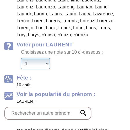
,
,
,
,
Laurenz
Laurenzo
Laurenç
Laurian
Lauric
,
,
,
,
,
Laurick
Laurin
Lauris
Lauro
Laury
Lawrence
,
,
,
,
,
,
Lenzo
Loren
Lorens
Lorentz
Lorenz
Lorenzo
,
,
,
,
,
,
Lorenço
Lori
Loric
Lorick
Lorin
Loris
Lorris
,
,
,
,
,
,
,
Lory
Lorys
Renso
Renzo
Rienzo
,
,
,
,
Voter pour LAURENT
Choisissez une note sur 10 ci-dessous :
Fête :
10 août
Voir la popularité du prénom :
LAURENT