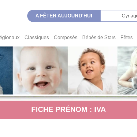
A FÊTER AUJOURD'HUI
Cyriaq
égionaux
Classiques
Composés
Bébés de Stars
Fêtes
FICHE PRÉNOM : IVA