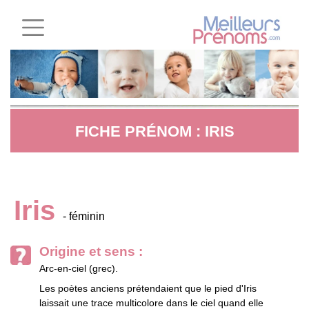
FICHE PRÉNOM : IRIS
Iris
- féminin
Origine et sens :
Arc-en-ciel (grec).
Les poètes anciens prétendaient que le pied d'Iris
laissait une trace multicolore dans le ciel quand elle