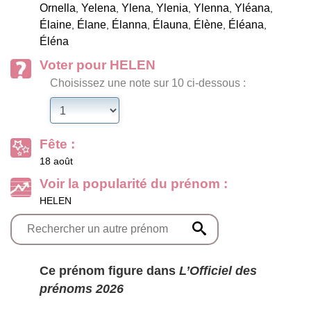
Ornella
Yelena
Ylena
Ylenia
Ylenna
Yléana
,
,
,
,
,
,
Élaine
Élane
Élanna
Élauna
Élène
Éléana
,
,
,
,
,
,
Éléna
Voter pour HELEN
Choisissez une note sur 10 ci-dessous :
Fête :
18 août
Voir la popularité du prénom :
HELEN
Ce prénom figure dans
L’Officiel des
prénoms 2026