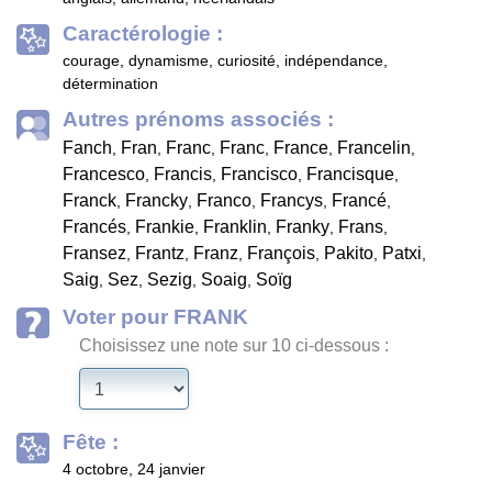
Caractérologie :
courage, dynamisme, curiosité, indépendance,
détermination
Autres prénoms associés :
Fanch
Fran
Franc
Franc
France
Francelin
,
,
,
,
,
,
Francesco
Francis
Francisco
Francisque
,
,
,
,
Franck
Francky
Franco
Francys
Francé
,
,
,
,
,
Francés
Frankie
Franklin
Franky
Frans
,
,
,
,
,
Fransez
Frantz
Franz
François
Pakito
Patxi
,
,
,
,
,
,
Saig
Sez
Sezig
Soaig
Soïg
,
,
,
,
Voter pour FRANK
Choisissez une note sur 10 ci-dessous :
Fête :
4 octobre, 24 janvier