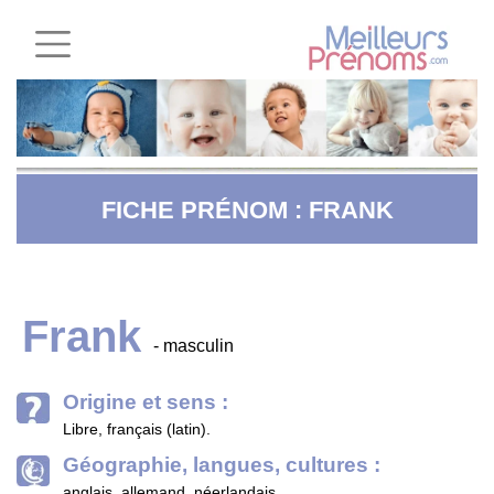
FICHE PRÉNOM : FRANK
Frank
- masculin
Origine et sens :
Libre, français (latin).
Géographie, langues, cultures :
anglais, allemand, néerlandais