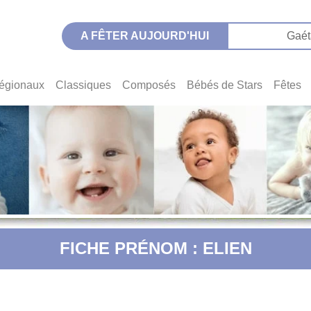
A FÊTER AUJOURD'HUI
Gaét
égionaux
Classiques
Composés
Bébés de Stars
Fêtes
FICHE PRÉNOM : ELIEN