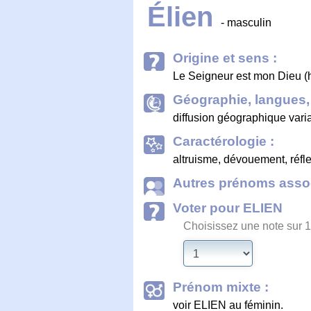
Élien
- masculin
Origine et sens :
Le Seigneur est mon Dieu (
Géographie, langues, 
diffusion géographique vari
Caractérologie :
altruisme, dévouement, réfle
Autres prénoms assoc
Voter pour ELIEN
Choisissez une note sur 1
Prénom mixte :
voir ELIEN au féminin.