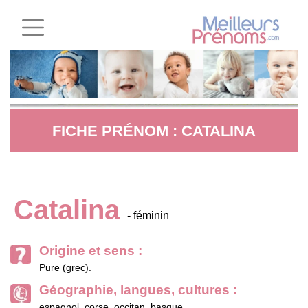
FICHE PRÉNOM : CATALINA
Catalina
- féminin
Origine et sens :
Pure (grec).
Géographie, langues, cultures :
espagnol, corse, occitan, basque