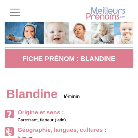
FICHE PRÉNOM : BLANDINE
Blandine
- féminin
Origine et sens :
Caressant, flatteur (latin).
Géographie, langues, cultures :
français