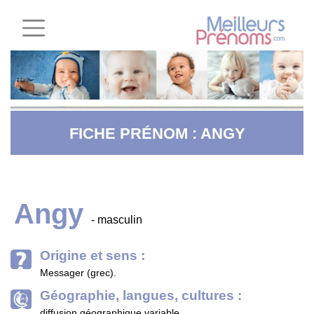
FICHE PRÉNOM : ANGY
Angy
- masculin
Origine et sens :
Messager (grec).
Géographie, langues, cultures :
diffusion géographique variable