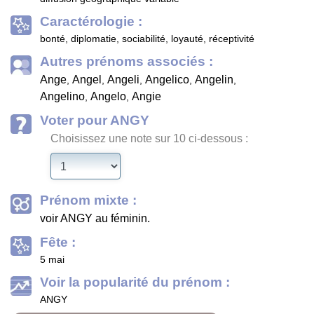
Caractérologie :
bonté, diplomatie, sociabilité, loyauté, réceptivité
Autres prénoms associés :
Ange
Angel
Angeli
Angelico
Angelin
,
,
,
,
,
Angelino
Angelo
Angie
,
,
Voter pour ANGY
Choisissez une note sur 10 ci-dessous :
Prénom mixte :
voir ANGY au féminin.
Fête :
5 mai
Voir la popularité du prénom :
ANGY