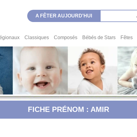
A FÊTER AUJOURD'HUI
égionaux
Classiques
Composés
Bébés de Stars
Fêtes
FICHE PRÉNOM : AMIR