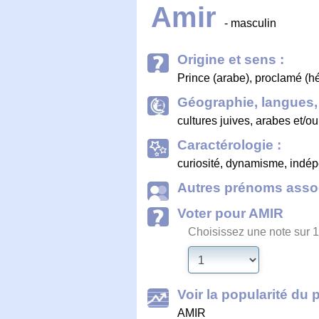
Amir
- masculin
Origine et sens :
Prince (arabe), proclamé (h
Géographie, langues, 
cultures juives, arabes et/
Caractérologie :
curiosité, dynamisme, indé
Autres prénoms assoc
Voter pour AMIR
Choisissez une note sur 1
Voir la popularité du 
AMIR