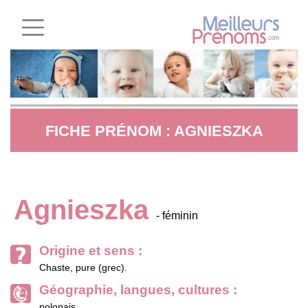
FICHE PRÉNOM : AGNIESZKA
Agnieszka
- féminin
Origine et sens :
Chaste, pure (grec).
Géographie, langues, cultures :
polonais