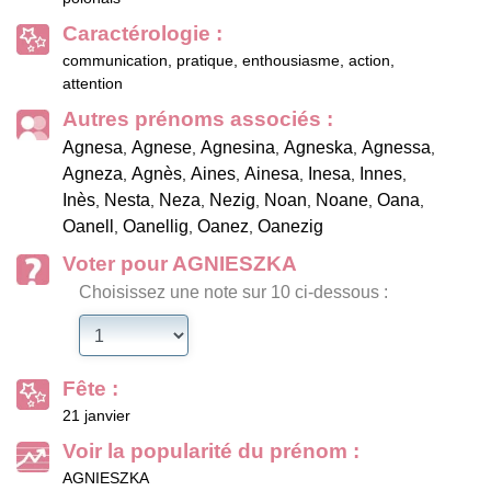
Caractérologie :
communication, pratique, enthousiasme, action,
attention
Autres prénoms associés :
Agnesa
Agnese
Agnesina
Agneska
Agnessa
,
,
,
,
,
Agneza
Agnès
Aines
Ainesa
Inesa
Innes
,
,
,
,
,
,
Inès
Nesta
Neza
Nezig
Noan
Noane
Oana
,
,
,
,
,
,
,
Oanell
Oanellig
Oanez
Oanezig
,
,
,
Voter pour AGNIESZKA
Choisissez une note sur 10 ci-dessous :
Fête :
21 janvier
Voir la popularité du prénom :
AGNIESZKA