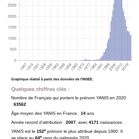
Graphique réalisé à partir des données de l'INSEE.
Quelques chiffres clés :
Nombre de Français qui portent le prénom
YANIS
en 2020
:
63562
Âge moyen des
YANIS
en France :
14
ans.
Année record d’attribution :
2007
, avec
4171
naissances.
e
YANIS est le
152
prénom le plus attribué depuis 1900. Il
e
se place au
64
rang du palmarès 2020.